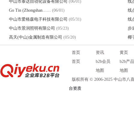
中山市泰达自动化设备有限公司
(06/01)
线
Go Tin (Zhongshan……
(06/01)
线
中山市爱格森电子科技有限公司
(05/31)
线
中山市景润照明有限公司
(05/23)
步
高天(中山)金属制造有限公司
(05/20)
椰
首页
资讯
黄页
首页
b2b会员
b2b产
地图
地图
版权所有 © 2006-2025 中山
台资质