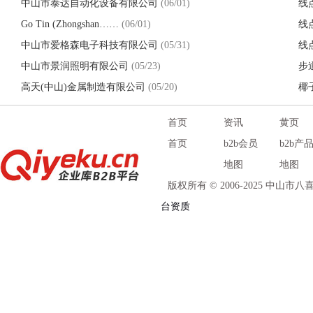
中山市泰达自动化设备有限公司
(06/01)
线
Go Tin (Zhongshan……
(06/01)
线
中山市爱格森电子科技有限公司
(05/31)
线
中山市景润照明有限公司
(05/23)
步
高天(中山)金属制造有限公司
(05/20)
椰
首页
资讯
黄页
首页
b2b会员
b2b产
地图
地图
版权所有 © 2006-2025 中山
台资质