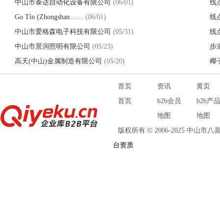
中山市泰达自动化设备有限公司
(06/01)
线
Go Tin (Zhongshan……
(06/01)
线
中山市爱格森电子科技有限公司
(05/31)
线
中山市景润照明有限公司
(05/23)
步
高天(中山)金属制造有限公司
(05/20)
椰
首页
资讯
黄页
首页
b2b会员
b2b产
地图
地图
版权所有 © 2006-2025 中山
台资质